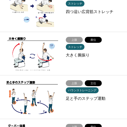
ストレッチ
四つ這い広背筋ストレッチ
上肢
座位
ストレッチ
大きく腕振り
上肢
立位
バランストレーニング
足と手のステップ運動
上肢
座位