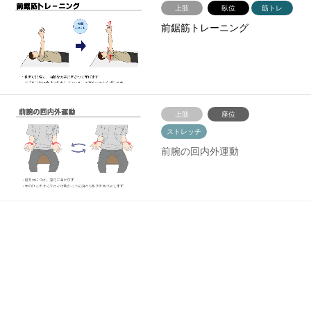
上肢
臥位
筋トレ
前鋸筋トレーニング
上肢
座位
ストレッチ
前腕の回内外運動
上肢
座位
ストレッチ
肩の内外旋運動