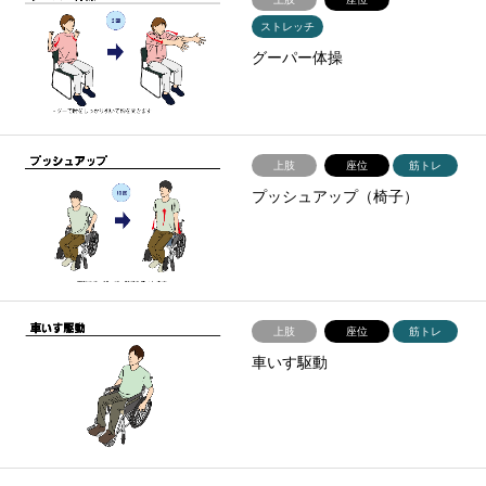
ストレッチ
グーパー体操
上肢
座位
筋トレ
プッシュアップ（椅子）
上肢
座位
筋トレ
車いす駆動