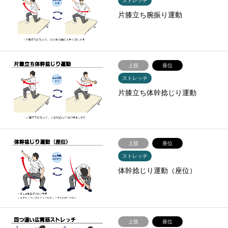
ストレッチ
片膝立ち腕振り運動
上肢
座位
ストレッチ
片膝立ち体幹捻じり運動
上肢
座位
ストレッチ
体幹捻じり運動（座位）
上肢
座位