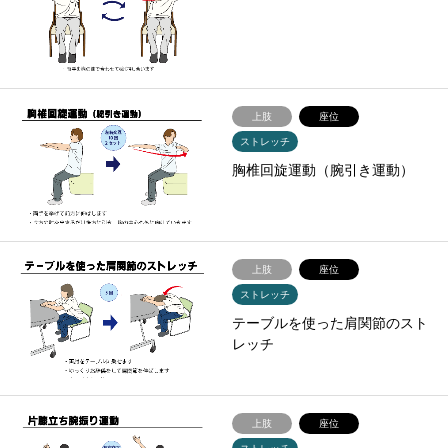
上肢
座位
ストレッチ
胸椎回旋運動（腕引き運動）
上肢
座位
ストレッチ
テーブルを使った肩関節のスト
レッチ
上肢
座位