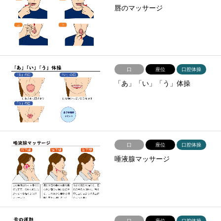
唇のマッサージ
口
座位
口腔体操
「あ」「い」「う」体操
口
座位
口腔体操
唾液腺マッサージ
口
座位
口腔体操