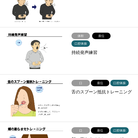
体幹
座位
口腔体操
持続発声練習
口
座位
口腔体操
舌のスプーン抵抗トレーニング
口
座位
口腔体操