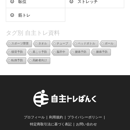
臥位
ストレッチ
筋トレ
タグ別 自主トレ資料
スポーツ障害
タオル
チューブ
ペッドボトル
ボール
猫背予防
肩こり予防
脳卒中
腰痛予防
膝痛予防
転倒予防
高齢者向け
プロフィール
利用規約
プライバシーポリシー
特定商取引法に基づく表記
お問い合わせ