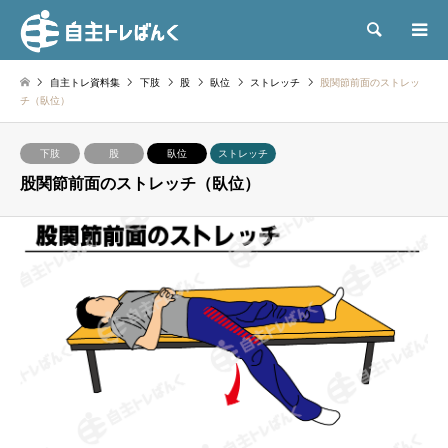
検索
自主トレ資料集
下肢
股
臥位
ストレッチ
股関節前面のストレッ
チ（臥位）
下肢
股
臥位
ストレッチ
股関節前面のストレッチ（臥位）