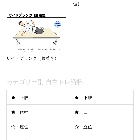
位）
サイドプランク（膝着き）
カテゴリー別 自主トレ資料
上肢
下肢
体幹
口
座位
立位