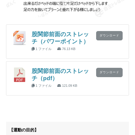
股関節前面のストレッ
ダウンロード
チ（パワーポイント）
1 ファイル
76.13 KB
股関節前面のストレッ
ダウンロード
チ（pdf）
1 ファイル
121.09 KB
【運動の目的】