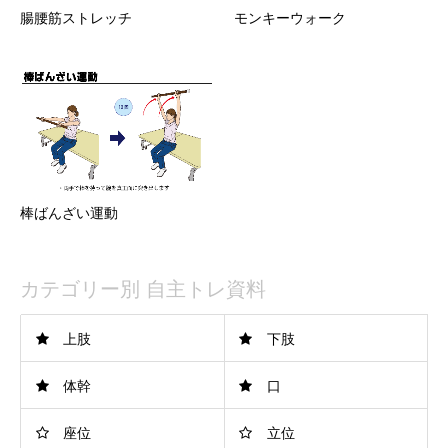
腸腰筋ストレッチ
モンキーウォーク
棒ばんざい運動
カテゴリー別 自主トレ資料
上肢
下肢
体幹
口
座位
立位