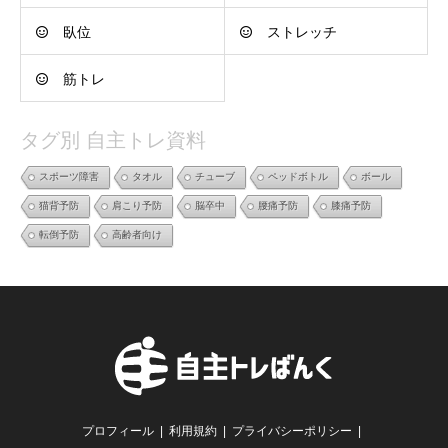
臥位
ストレッチ
筋トレ
タグ別 自主トレ資料
スポーツ障害
タオル
チューブ
ペッドボトル
ボール
猫背予防
肩こり予防
脳卒中
腰痛予防
膝痛予防
転倒予防
高齢者向け
プロフィール
利用規約
プライバシーポリシー