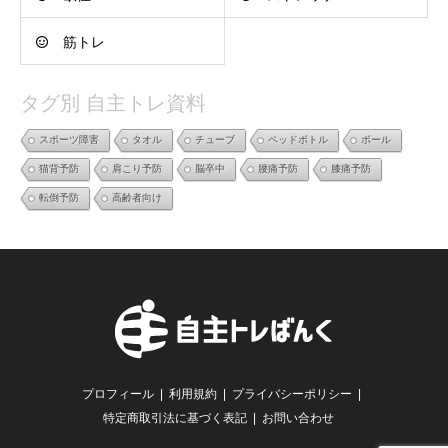
筋トレ
タグ別 自主トレ資料
スポーツ障害
タオル
チューブ
ペッドボトル
ボール
猫背予防
肩こり予防
脳卒中
腰痛予防
膝痛予防
転倒予防
高齢者向け
プロフィール
利用規約
プライバシーポリシー
特定商取引法に基づく表記
お問い合わせ