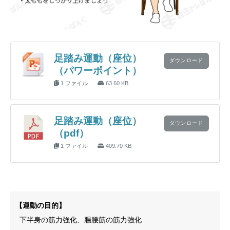
足踏み運動（座位）
ダウンロード
（パワーポイント）
1 ファイル
63.60 KB
足踏み運動（座位）
ダウンロード
（pdf）
1 ファイル
409.70 KB
【運動の目的】
下半身の筋力強化、腸腰筋の筋力強化