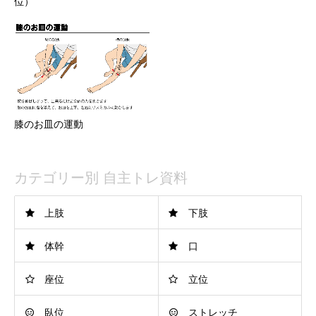
位）
膝のお皿の運動
カテゴリー別 自主トレ資料
上肢
下肢
体幹
口
座位
立位
臥位
ストレッチ