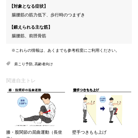
【対象となる症状】
腸腰筋の筋力低下、歩行時のつまずき
【鍛えられる主な筋】
腸腰筋、前脛骨筋
※これらの情報は、あくまでも参考程度にご利用ください。
肩こり予防
,
高齢者向け
関連自主トレ
膝・股関節の屈曲運動（長坐
壁手つきもも上げ