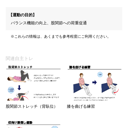
【運動の目的】
バランス機能の向上、股関節への荷重促通
※これらの情報は、あくまでも参考程度にご利用ください。
関連自主トレ
股関節ストレッチ（背臥位）
膝を曲げる練習