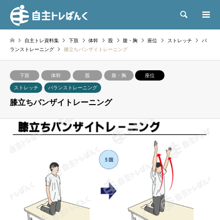
検索
自主トレ資料集
下肢
体幹
股
腹・胸
座位
ストレッチ
バ
ランストレーニング
膝立ちバンザイトレーニング
下肢
体幹
股
腹・胸
座位
ストレッチ
バランストレーニング
膝立ちバンザイトレーニング