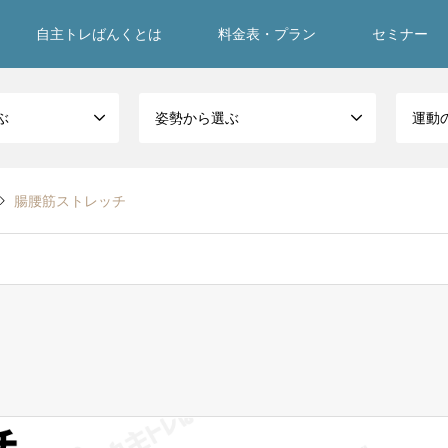
自主トレばんくとは
料金表・プラン
セミナー
ぶ
姿勢から選ぶ
運動
腸腰筋ストレッチ