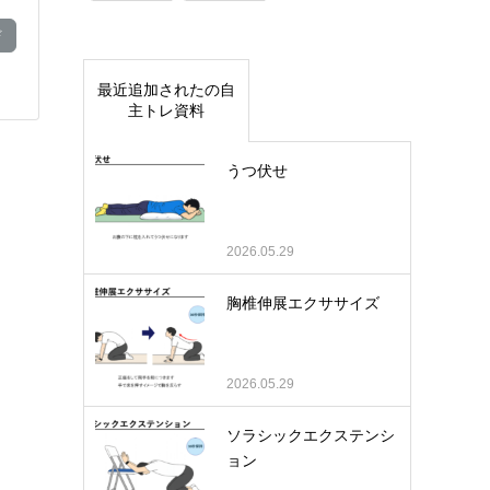
ド
最近追加されたの自
主トレ資料
うつ伏せ
2026.05.29
胸椎伸展エクササイズ
2026.05.29
ソラシックエクステンシ
ョン