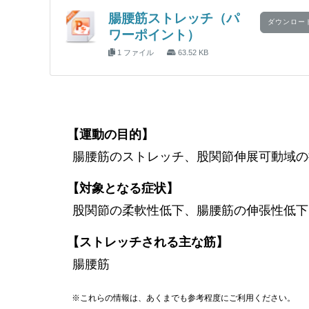
腸腰筋ストレッチ（パ
ダウンロー
ワーポイント）
1 ファイル
63.52 KB
【運動の目的】
腸腰筋のストレッチ、股関節伸展可動域の
【対象となる症状】
股関節の柔軟性低下、腸腰筋の伸張性低下
【ストレッチされる主な筋】
腸腰筋
※これらの情報は、あくまでも参考程度にご利用ください。