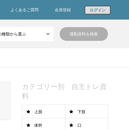
よくあるご質問
会員登録
ログイン
の種類から選ぶ
カテゴリー別 自主トレ資
料
上肢
下肢
体幹
口