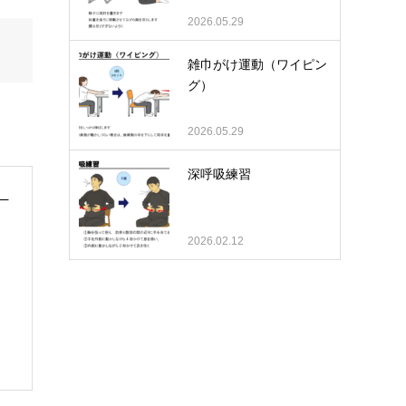
2026.05.29
雑巾がけ運動（ワイピン
グ）
2026.05.29
深呼吸練習
2026.02.12