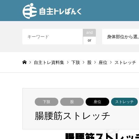
and
身体部位から選
or
自主トレ資料集
下肢
股
座位
ストレッチ
下肢
股
座位
ストレッチ
腸腰筋ストレッチ