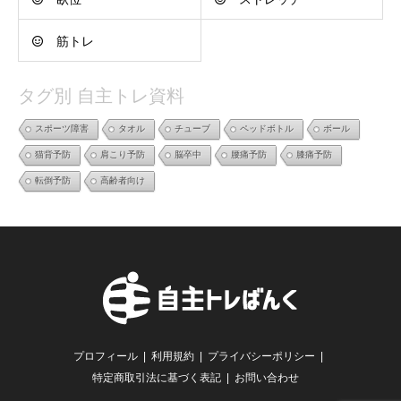
筋トレ
タグ別 自主トレ資料
スポーツ障害
タオル
チューブ
ペッドボトル
ボール
猫背予防
肩こり予防
脳卒中
腰痛予防
膝痛予防
転倒予防
高齢者向け
プロフィール
利用規約
プライバシーポリシー
特定商取引法に基づく表記
お問い合わせ