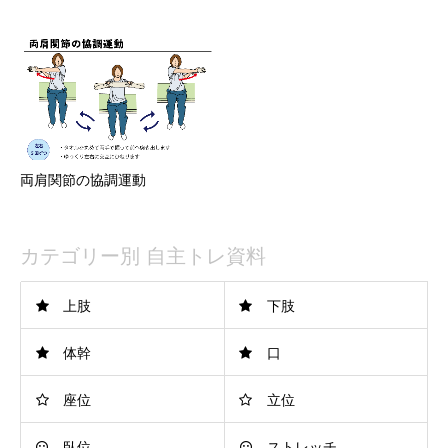
両肩関節の協調運動
カテゴリー別 自主トレ資料
上肢
下肢
体幹
口
座位
立位
臥位
ストレッチ