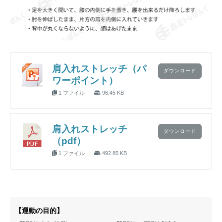
肩入れストレッチ（パ
ダウンロード
ワーポイント）
1 ファイル
96.45 KB
肩入れストレッチ
ダウンロード
（pdf）
1 ファイル
492.85 KB
【運動の目的】