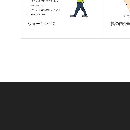
ウォーキング２
指の内外