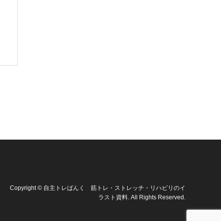
Copyright
©
自主トレばんく 筋トレ・ストレッチ・リハビリのイ
ラスト資料
. All Rights Reserved.