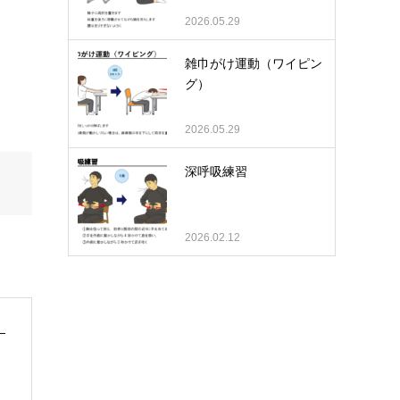
2026.05.29
雑巾がけ運動（ワイピン
グ）
2026.05.29
深呼吸練習
2026.02.12