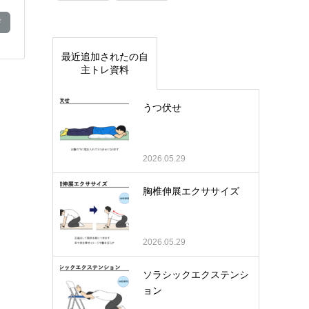
ド
最近追加されたの自
主トレ資料
うつ伏せ
2026.05.29
胸椎伸展エクササイズ
2026.05.29
ソラシックエクステンシ
ョン