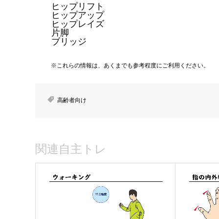
ヒップリフト
ヒップアップ
ヒップレイズ
片脚
ブリッジ
※これらの情報は、あくまでも参考程度にご利用ください。
高齢者向け
関連自主トレ