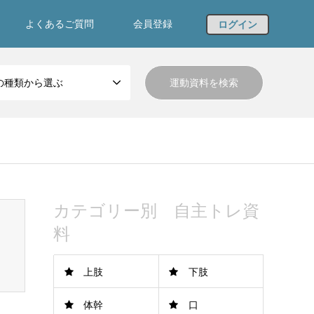
よくあるご質問
会員登録
ログイン
の種類から選ぶ
カテゴリー別 自主トレ資
料
上肢
下肢
体幹
口