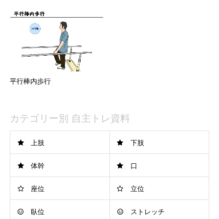
平行棒内歩行
カテゴリー別 自主トレ資料
上肢
下肢
体幹
口
座位
立位
臥位
ストレッチ