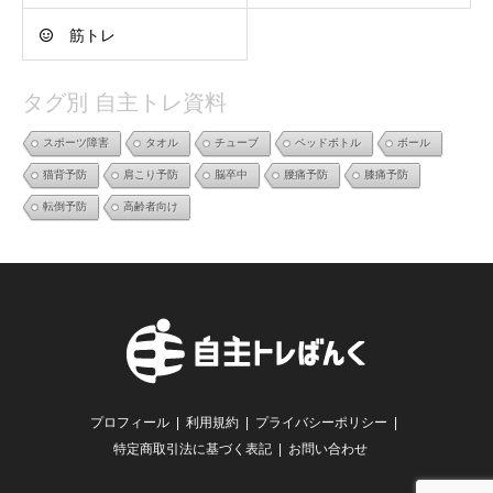
筋トレ
タグ別 自主トレ資料
スポーツ障害
タオル
チューブ
ペッドボトル
ボール
猫背予防
肩こり予防
脳卒中
腰痛予防
膝痛予防
転倒予防
高齢者向け
プロフィール
利用規約
プライバシーポリシー
特定商取引法に基づく表記
お問い合わせ