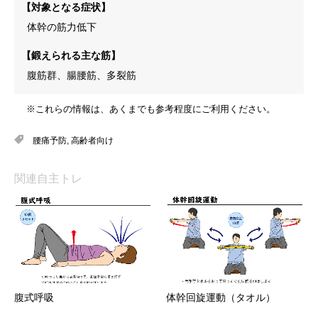
【対象となる症状】
体幹の筋力低下
【鍛えられる主な筋】
腹筋群、腸腰筋、多裂筋
※これらの情報は、あくまでも参考程度にご利用ください。
腰痛予防
,
高齢者向け
関連自主トレ
腹式呼吸
体幹回旋運動（タオル）