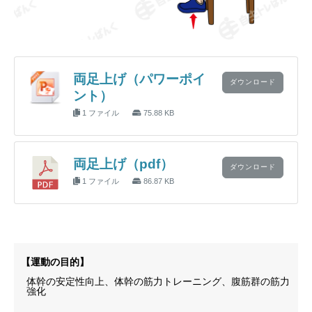
両足上げ（パワーポイ
ダウンロード
ント）
1 ファイル
75.88 KB
両足上げ（pdf）
ダウンロード
1 ファイル
86.87 KB
【運動の目的】
体幹の安定性向上、体幹の筋力トレーニング、腹筋群の筋力
強化