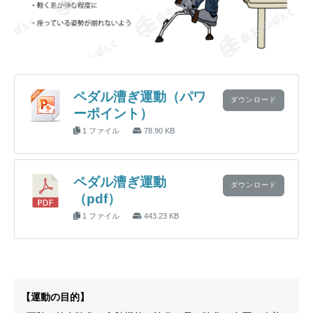
ペダル漕ぎ運動（パワ
ダウンロード
ーポイント）
1 ファイル
78.90 KB
ペダル漕ぎ運動
ダウンロード
（pdf）
1 ファイル
443.23 KB
【運動の目的】