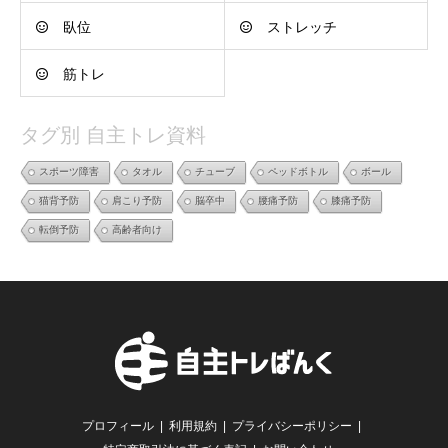
臥位
ストレッチ
筋トレ
タグ別 自主トレ資料
スポーツ障害
タオル
チューブ
ペッドボトル
ボール
猫背予防
肩こり予防
脳卒中
腰痛予防
膝痛予防
転倒予防
高齢者向け
プロフィール
利用規約
プライバシーポリシー