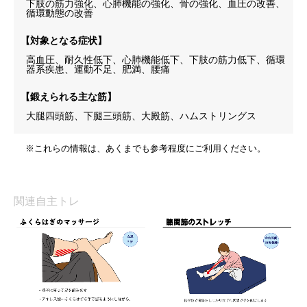
下肢の筋力強化、心肺機能の強化、骨の強化、血圧の改善、
循環動態の改善
【対象となる症状】
高血圧、耐久性低下、心肺機能低下、下肢の筋力低下、循環
器系疾患、運動不足、肥満、腰痛
【鍛えられる主な筋】
大腿四頭筋、下腿三頭筋、大殿筋、ハムストリングス
※これらの情報は、あくまでも参考程度にご利用ください。
関連自主トレ