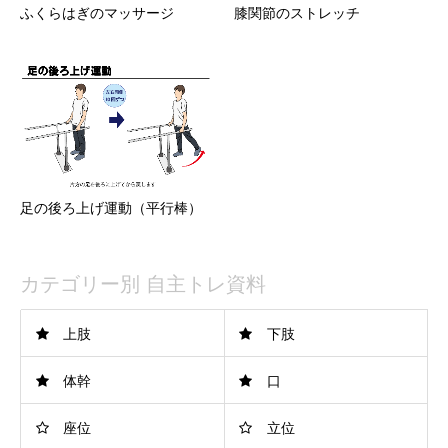
ふくらはぎのマッサージ
膝関節のストレッチ
足の後ろ上げ運動（平行棒）
カテゴリー別 自主トレ資料
上肢
下肢
体幹
口
座位
立位