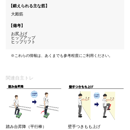
【鍛えられる主な筋】
大殿筋
【備考】
お尻上げ
ヒップアップ
ヒップリフト
※これらの情報は、あくまでも参考程度にご利用ください。
関連自主トレ
踏み台昇降（平行棒）
壁手つきもも上げ