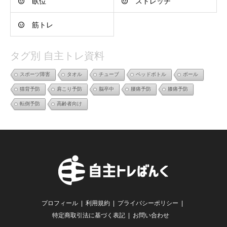
臥位
ストレッチ
筋トレ
タグ別 自主トレ資料
スポーツ障害
タオル
チューブ
ペッドボトル
ボール
猫背予防
肩こり予防
脳卒中
腰痛予防
膝痛予防
転倒予防
高齢者向け
プロフィール
利用規約
プライバシーポリシー
特定商取引法に基づく表記
お問い合わせ