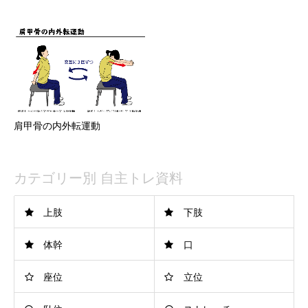
肩甲骨の内外転運動
カテゴリー別 自主トレ資料
上肢
下肢
体幹
口
座位
立位