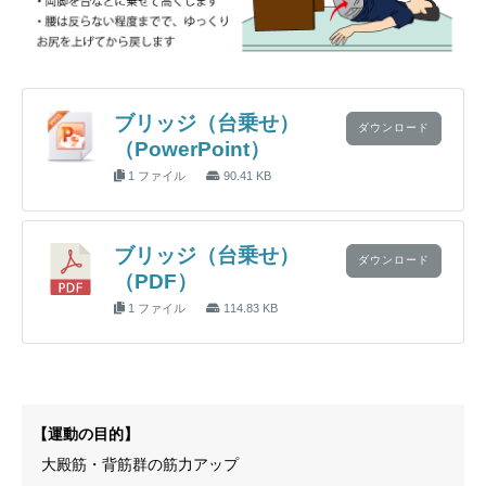
ブリッジ（台乗せ）
ダウンロード
（PowerPoint）
1 ファイル
90.41 KB
ブリッジ（台乗せ）
ダウンロード
（PDF）
1 ファイル
114.83 KB
【運動の目的】
大殿筋・背筋群の筋力アップ