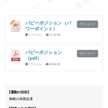
パピーポジション（パ
ダウンロード
ワーポイント）
1 ファイル
71.93 KB
パピーポジション
ダウンロード
（pdf）
1 ファイル
84.96 KB
【運動の目的】
胸椎の伸展促通