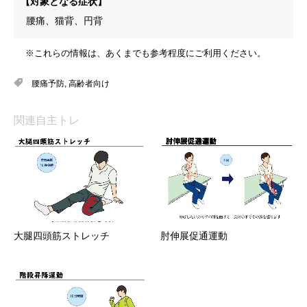
【対象となる症状】
腰痛、猫背、円背
※これらの情報は、あくまでも参考程度にご利用ください。
腰痛予防
,
高齢者向け
関連自主トレ
大腿四頭筋ストレッチ
肘伸展促通運動