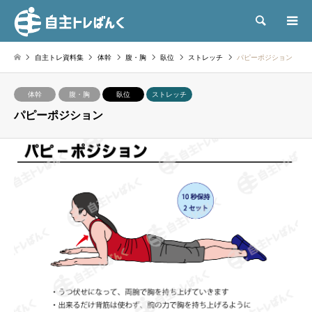
検索
自主トレ資料集
体幹
腹・胸
臥位
ストレッチ
パピーポジション
体幹
腹・胸
臥位
ストレッチ
パピーポジション