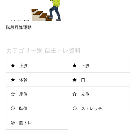
階段昇降運動
カテゴリー別 自主トレ資料
上肢
下肢
体幹
口
座位
立位
臥位
ストレッチ
筋トレ