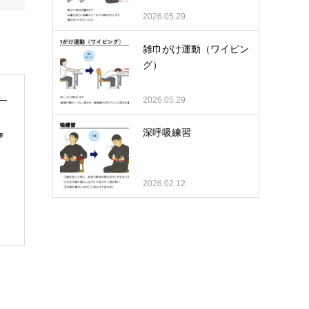
2026.05.29
雑巾がけ運動（ワイピン
グ）
2026.05.29
深呼吸練習
2026.02.12