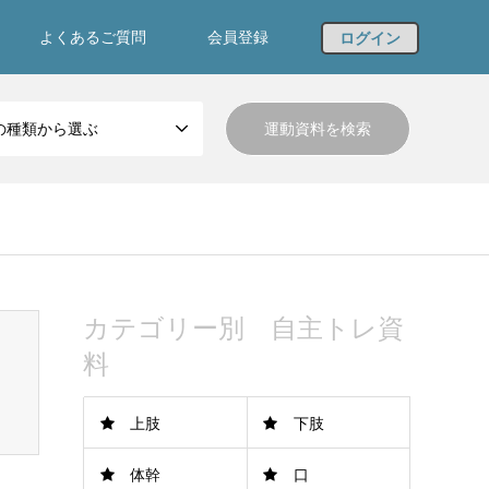
よくあるご質問
会員登録
ログイン
の種類から選ぶ
カテゴリー別 自主トレ資
料
上肢
下肢
体幹
口