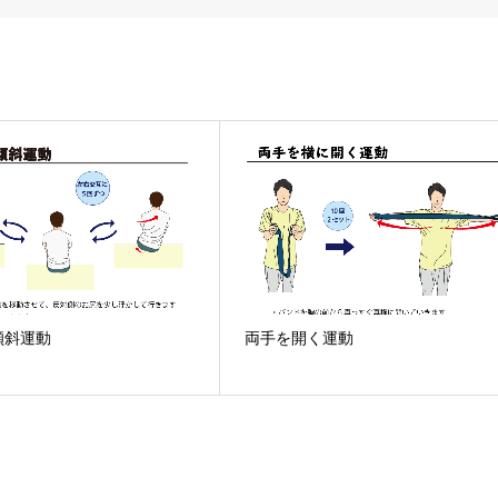
傾斜運動
両手を開く運動