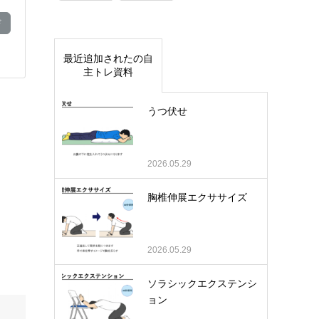
ド
最近追加されたの自
主トレ資料
うつ伏せ
2026.05.29
胸椎伸展エクササイズ
2026.05.29
ソラシックエクステンシ
ョン