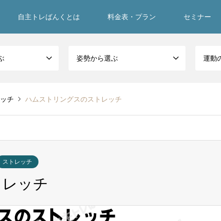
自主トレばんくとは
料金表・プラン
セミナー
ぶ
姿勢から選ぶ
運動
ッチ
ハムストリングスのストレッチ
ストレッチ
トレッチ