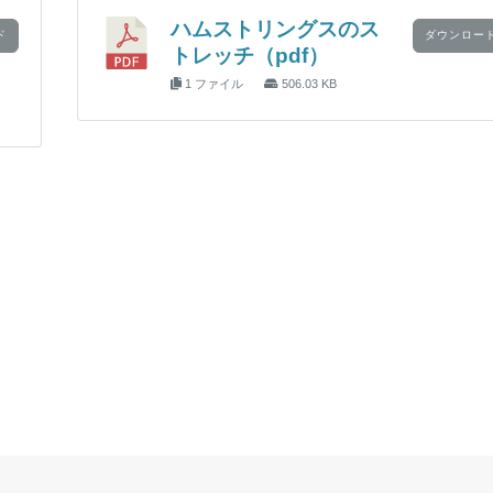
ハムストリングスのス
ド
ダウンロー
トレッチ（pdf）
1 ファイル
506.03 KB