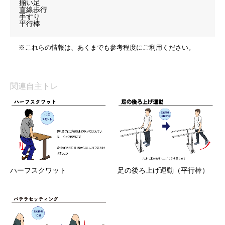
揃い足
直線歩行
手すり
平行棒
※これらの情報は、あくまでも参考程度にご利用ください。
関連自主トレ
ハーフスクワット
足の後ろ上げ運動（平行棒）