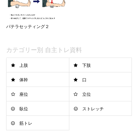
パテラセッティング２
カテゴリー別 自主トレ資料
上肢
下肢
体幹
口
座位
立位
臥位
ストレッチ
筋トレ