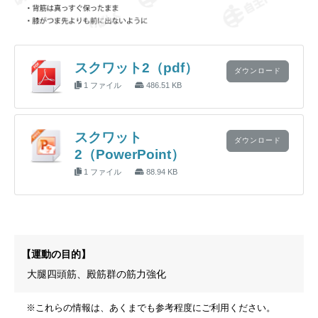
スクワット2（pdf）
ダウンロード
1 ファイル
486.51 KB
スクワット
ダウンロード
2（PowerPoint）
1 ファイル
88.94 KB
【運動の目的】
大腿四頭筋、殿筋群の筋力強化
※これらの情報は、あくまでも参考程度にご利用ください。