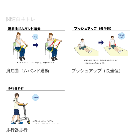
関連自主トレ
肩屈曲ゴムバンド運動
プッシュアップ（長坐位）
歩行器歩行