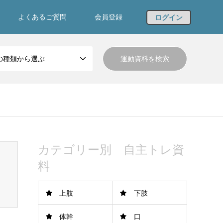
よくあるご質問
会員登録
ログイン
の種類から選ぶ
カテゴリー別 自主トレ資
料
上肢
下肢
体幹
口