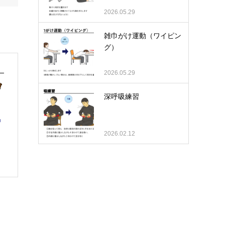
2026.05.29
雑巾がけ運動（ワイピン
グ）
2026.05.29
深呼吸練習
2026.02.12