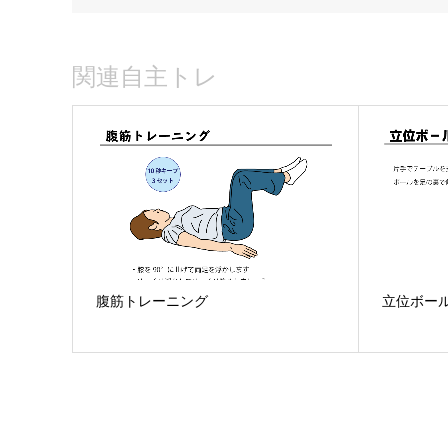
関連自主トレ
腹筋トレーニング
立位ボー