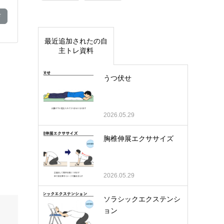
ド
最近追加されたの自
主トレ資料
うつ伏せ
2026.05.29
胸椎伸展エクササイズ
2026.05.29
ソラシックエクステンシ
ョン