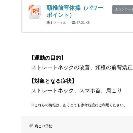
頸椎前弯体操（パワー
ダウンロー
ポイント）
1 ファイル
67.31 KB
【運動の目的】
ストレートネックの改善、頸椎の前弯矯正
【対象となる症状】
ストレートネック、スマホ首、肩こり
※これらの情報は、あくまでも参考程度にご利用ください。
肩こり予防