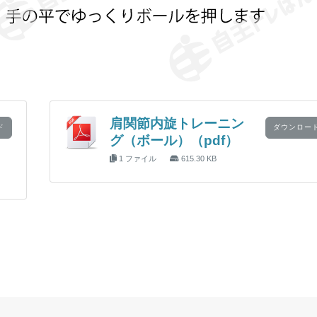
肩関節内旋トレーニン
ド
ダウンロー
グ（ボール）（pdf）
1 ファイル
615.30 KB