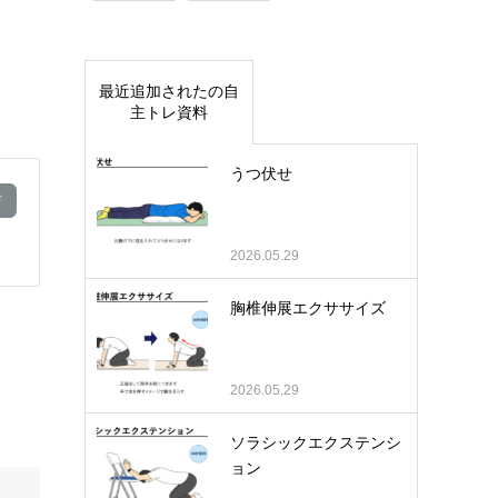
最近追加されたの自
主トレ資料
うつ伏せ
ド
2026.05.29
胸椎伸展エクササイズ
2026.05.29
ソラシックエクステンシ
ョン