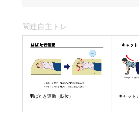
関連自主トレ
羽ばたき運動（臥位）
キャット