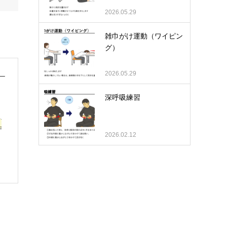
2026.05.29
雑巾がけ運動（ワイピン
グ）
2026.05.29
深呼吸練習
2026.02.12