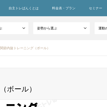
自主トレばんくとは
料金表・プラン
セミナー
ぶ
姿勢から選ぶ
運動
関節内旋トレーニング（ボール）
（ボール）