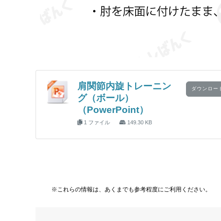
肩関節内旋トレーニン
ダウンロー
グ（ボール）
（PowerPoint）
1 ファイル
149.30 KB
※これらの情報は、あくまでも参考程度にご利用ください。