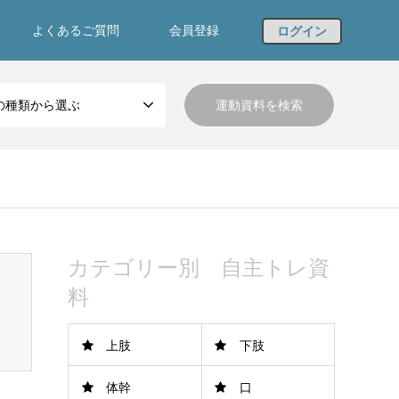
よくあるご質問
会員登録
ログイン
の種類から選ぶ
カテゴリー別 自主トレ資
料
上肢
下肢
体幹
口