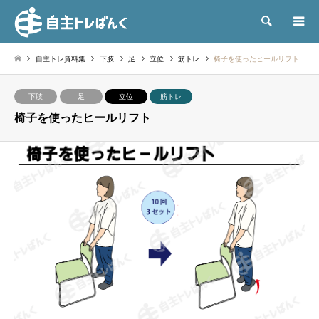
検索
自主トレ資料集
下肢
足
立位
筋トレ
椅子を使ったヒールリフト
下肢
足
立位
筋トレ
椅子を使ったヒールリフト