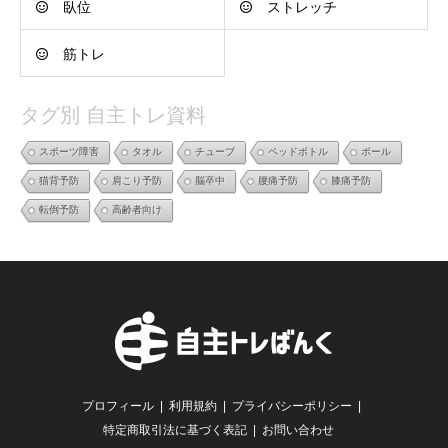
臥位
ストレッチ
筋トレ
タグ別 自主トレ資料
スポーツ障害
タオル
チューブ
ペッドボトル
ボール
猫背予防
肩こり予防
脳卒中
腰痛予防
膝痛予防
転倒予防
高齢者向け
プロフィール
利用規約
プライバシーポリシー
特定商取引法に基づく表記
お問い合わせ