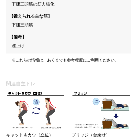
下腿三頭筋の筋力強化
【鍛えられる主な筋】
下腿三頭筋
【備考】
踵上げ
※これらの情報は、あくまでも参考程度にご利用ください。
関連自主トレ
キャット＆カウ（立位）
ブリッジ（台乗せ）