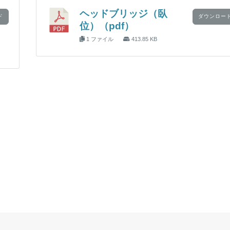
ヘッドブリッジ（臥
ド
ダウンロー
位）（pdf）
1 ファイル
413.85 KB