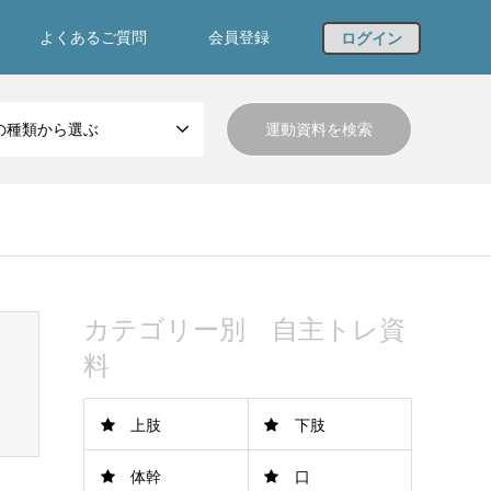
よくあるご質問
会員登録
ログイン
の種類から選ぶ
カテゴリー別 自主トレ資
料
上肢
下肢
体幹
口