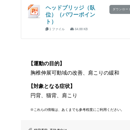
ヘッドブリッジ（臥
ダウンロー
位）（パワーポイン
ト）
1 ファイル
64.88 KB
【運動の目的】
胸椎伸展可動域の改善、肩こりの緩和
【対象となる症状】
円背、猫背、肩こり
※これらの情報は、あくまでも参考程度にご利用ください。