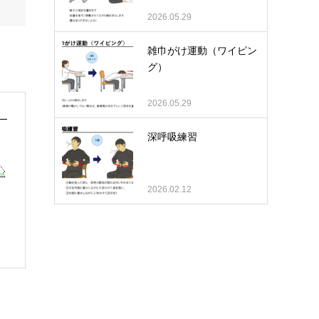
2026.05.29
雑巾がけ運動（ワイピン
グ）
2026.05.29
深呼吸練習
2026.02.12