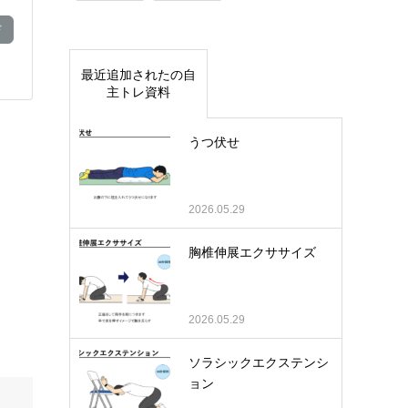
ド
最近追加されたの自
主トレ資料
うつ伏せ
2026.05.29
胸椎伸展エクササイズ
2026.05.29
ソラシックエクステンシ
ョン