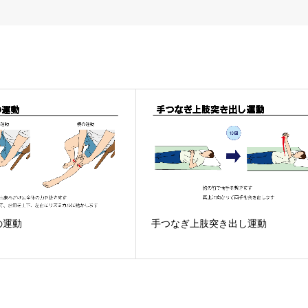
の運動
手つなぎ上肢突き出し運動