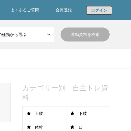
よくあるご質問
会員登録
ログイン
の種類から選ぶ
カテゴリー別 自主トレ資
料
上肢
下肢
体幹
口