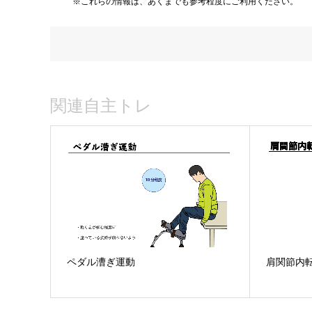
※これらの情報は、あくまでも参考程度にご利用ください。
関連自主トレ
ペダル漕ぎ運動
肩関節内