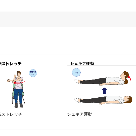
転ストレッチ
シェキア運動