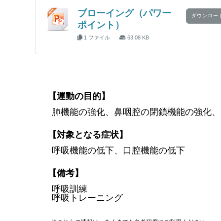
ブローイング（パワー
ダウンロー
ポイント）
1 ファイル
63.08 KB
【運動の目的】
肺機能の強化、鼻咽腔の閉鎖機能の強化、
【対象となる症状】
呼吸機能の低下、口腔機能の低下
【備考】
呼吸訓練
呼吸トレーニング