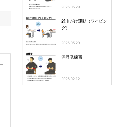
2026.05.29
雑巾がけ運動（ワイピン
グ）
2026.05.29
深呼吸練習
2026.02.12