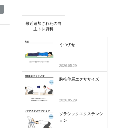
ド
最近追加されたの自
主トレ資料
うつ伏せ
2026.05.29
胸椎伸展エクササイズ
2026.05.29
ソラシックエクステンシ
ョン