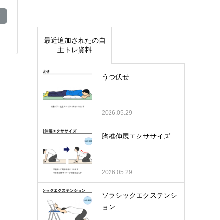
ド
最近追加されたの自
主トレ資料
うつ伏せ
2026.05.29
胸椎伸展エクササイズ
2026.05.29
ソラシックエクステンシ
ョン