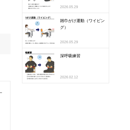
2026.05.29
雑巾がけ運動（ワイピン
グ）
2026.05.29
深呼吸練習
2026.02.12