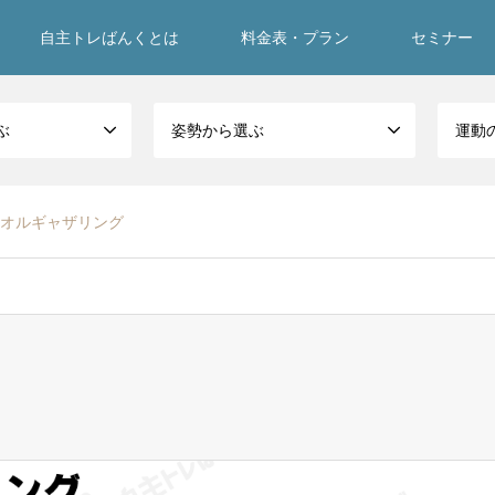
自主トレばんくとは
料金表・プラン
セミナー
ぶ
姿勢から選ぶ
運動
オルギャザリング