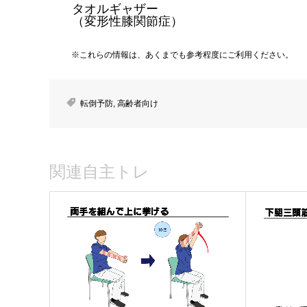
タオルギャザー
（変形性膝関節症）
※これらの情報は、あくまでも参考程度にご利用ください。
転倒予防
,
高齢者向け
関連自主トレ