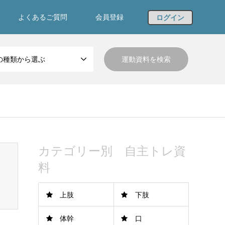
よくあるご質問
会員登録
ログイン
の種類から選ぶ
カテゴリー別 自主トレ資
料
上肢
下肢
体幹
口