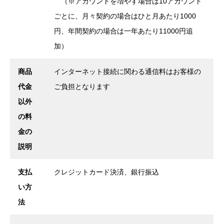
（※アカウントを増やす場合は10アカウント
ごとに、月々契約の場合はひと月あたり1000
円、年間契約の場合は一年あたり11000円追
加）
商品
インターネット接続に関わる通信料はお客様の
代金
ご負担となります
以外
の料
金の
説明
支払
クレジットカード決済、銀行振込
い方
法