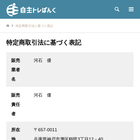
検索
特定商取引法に基づく表記
特定商取引法に基づく表記
販売
河石 優
業者
名
販売
河石 優
責任
者
所在
〒657-0011
地
兵庫県神戸市灘区鶴甲3丁目12－40