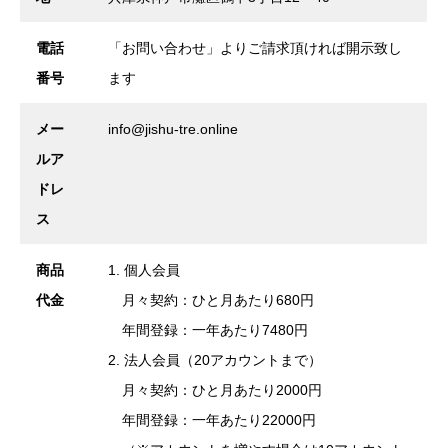
電話
「お問い合わせ」よりご請求頂ければ開示致し
番号
ます
メー
info@jishu-tre.online
ルア
ドレ
ス
商品
1. 個人会員
代金
月々契約：ひと月あたり680円
年間登録：一年あたり7480円
2. 法人会員（20アカウントまで）
月々契約：ひと月あたり2000円
年間登録：一年あたり22000円