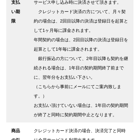
支払
サービス申し込み時に決済させて頂きます。
い期
クレジットカード決済の方について、月々契
限
約の場合は、2回目以降の決済は登録日を起算と
して1ヶ月毎に課金されます。
年間契約の場合は、2回目以降の決済は登録日を
起算として1年毎に課金されます。
銀行振込の方について、2年目以降も契約を継
続される場合は、1年目の契約期間終了前まで
に、翌年分をお支払い下さい。
（こちらから事前にメールにてご案内致しま
す。）
お支払い頂けていない場合は、1年目の契約期間
が終了と同時に契約期間中止となります。
商品
クレジットカード決済の場合、決済完了と同時
の引
に会員サービスを利用出来ます。